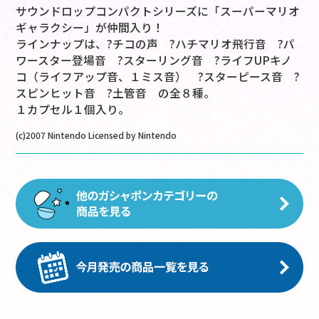
サウンドロップコンパクトシリーズに「スーパーマリオ
ギャラクシー」が仲間入り！
ラインナップは、?チコの声 ?ハチマリオ飛行音 ?パ
ワースター登場音 ?スターリング音 ?ライフUPキノ
コ（ライフアップ音、１ミス音） ?スターピース音 ?
スピンヒット音 ?土管音 の全８種。
１カプセル１個入り。
(c)2007 Nintendo Licensed by Nintendo