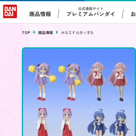
公式通販サイト
プレミアムバンダイ
商品情報
TOP
商品情報
ＨＧＩＦらき☆すた