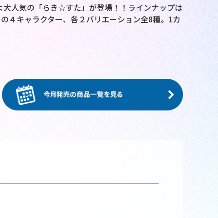
いよ大人気の「らき☆すた」が登場！！ラインナップは
の４キャラクター、各２バリエーション全8種。1カ