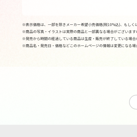
※表示価格は、一部を除きメーカー希望小売価格(税10%込)、もしくは
※商品の写真・イラストは実際の商品と一部異なる場合がございます
※発売から時間の経過している商品は生産・販売が終了している場合
※商品名・発売日・価格などこのホームページの情報は変更になる場