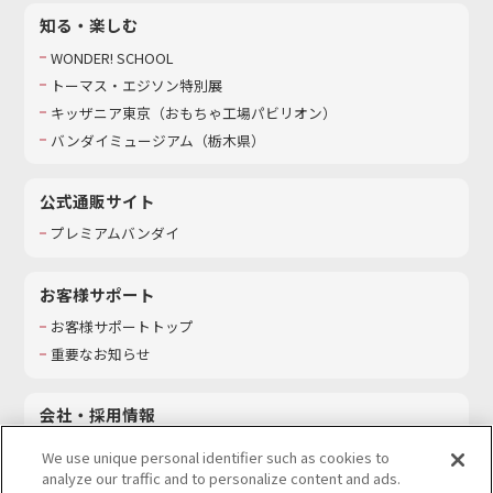
知る・楽しむ
WONDER! SCHOOL
トーマス・エジソン特別展
キッザニア東京（おもちゃ工場パビリオン）​
バンダイミュージアム（栃木県）
公式通販サイト
プレミアムバンダイ
お客様サポート
お客様サポートトップ
重要なお知らせ
会社・採用情報
会社情報
We use unique personal identifier such as cookies to
採用情報
analyze our traffic and to personalize content and ads.