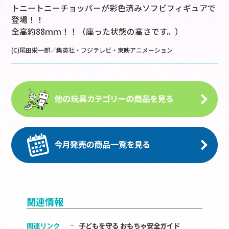
トニートニーチョッパーが彩色済みソフビフィギュアで
登場！！
全高約88ｍｍ！！（座った状態の高さです。）
(C)尾田栄一郎／集英社・フジテレビ・東映アニメーション
関連情報
関連リンク
子どもを守る おもちゃ安全ガイド