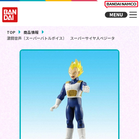
TOP
商品情報
激闘音声〔スーパーバトルボイス〕 スーパーサイヤ人ペジータ