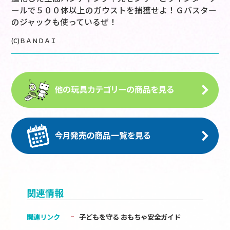
ールで５００体以上のガウストを捕獲せよ！Ｇバスター
のジャックも使っているぜ！
(C)ＢＡＮＤＡＩ
関連情報
関連リンク
子どもを守る おもちゃ安全ガイド