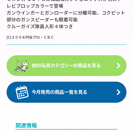
レビプロップカラーで登場
ガンウインガーとガンローダーに分離可能、コクピット
部分のガンスピーダーも脱着可能
クルーガイズ隊員人形４体つき
(C)２００６円谷プロ・ＣＢＣ
関連情報