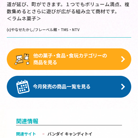
道が延び、町ができます。１つでもボリューム満点、複
数集めるとさらに遊びが広がる組み立て商材です。
＜ラムネ菓子＞
(c)やなせたかし/フレーベル館・TMS・NTV
関連情報
関連サイト
バンダイ キャンディトイ