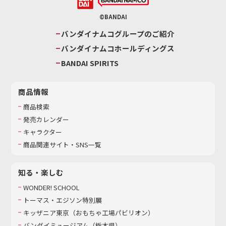
©BANDAI
バンダイナムコグループのご紹介
バンダイナムコホールディングス
BANDAI SPIRITS
商品情報
商品検索
発売カレンダー
キャラクター
商品関連サイト・SNS一覧
知る・楽しむ
WONDER! SCHOOL
トーマス・エジソン特別展
キッザニア東京（おもちゃ工場パビリオン）​
バンダイミュージアム（栃木県）