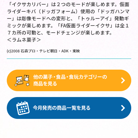
「イクサカリバー」は２つのモードが楽しめます。仮面
ライダーキバ（ドッガフォーム）使用の「ドッガハンマ
ー」は彫像モードへの変形と、「トゥルーアイ」発動ギ
ミックが楽しめます。「FA仮面ライダーイクサ」は全１
７カ所の可動と、モードチェンジが楽しめます。
＜ラムネ菓子＞
(c)2008 石森プロ・テレビ朝日・ADK・東映