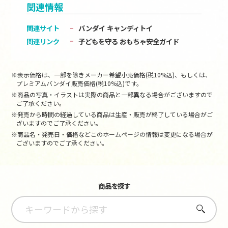
関連情報
関連サイト
バンダイ キャンディトイ
関連リンク
子どもを守る おもちゃ安全ガイド
※表示価格は、一部を除きメーカー希望小売価格(税10%込)、もしくは、
プレミアムバンダイ販売価格(税10%込)です。
※商品の写真・イラストは実際の商品と一部異なる場合がございますので
ご了承ください。
※発売から時間の経過している商品は生産・販売が終了している場合がご
ざいますのでご了承ください。
※商品名・発売日・価格などこのホームページの情報は変更になる場合が
ございますのでご了承ください。
商品を探す
さがす