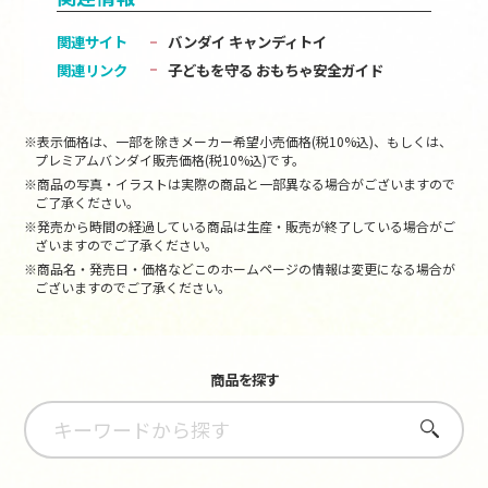
関連サイト
バンダイ キャンディトイ
関連リンク
子どもを守る おもちゃ安全ガイド
※表示価格は、一部を除きメーカー希望小売価格(税10%込)、もしくは、
プレミアムバンダイ販売価格(税10%込)です。
※商品の写真・イラストは実際の商品と一部異なる場合がございますので
ご了承ください。
※発売から時間の経過している商品は生産・販売が終了している場合がご
ざいますのでご了承ください。
※商品名・発売日・価格などこのホームページの情報は変更になる場合が
ございますのでご了承ください。
商品を探す
さがす