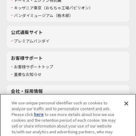
トーマス・エジソン特別展
キッザニア東京（おもちゃ工場パビリオン）​
バンダイミュージアム（栃木県）
公式通販サイト
プレミアムバンダイ
お客様サポート
お客様サポートトップ
重要なお知らせ
会社・採用情報
会社情報
We use unique personal identifier such as cookies to
採用情報
analyze our traffic and to personalize content and ads.
Please click
here
to see more details about how we use
サステナビリティ
cookies and the retention period of each cookie. We may
お問い合わせ
sell or share information about your use of our website
to/with our analytics and advertising partners, who may