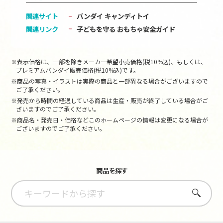
関連サイト
バンダイ キャンディトイ
関連リンク
子どもを守る おもちゃ安全ガイド
※表示価格は、一部を除きメーカー希望小売価格(税10%込)、もしくは、
プレミアムバンダイ販売価格(税10%込)です。
※商品の写真・イラストは実際の商品と一部異なる場合がございますので
ご了承ください。
※発売から時間の経過している商品は生産・販売が終了している場合がご
ざいますのでご了承ください。
※商品名・発売日・価格などこのホームページの情報は変更になる場合が
ございますのでご了承ください。
商品を探す
さがす