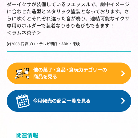
ダーイクサが装備しているフエッスルで、劇中イメージ
に合わせた造型とメタリック塗装となっております。さ
らに吹くとそれぞれ違った音が鳴り、連結可能なイクサ
専用のホルダーで装着なりきり遊びもできます！
＜ラムネ菓子＞
(c)2008 石森プロ・テレビ朝日・ADK・東映
関連情報