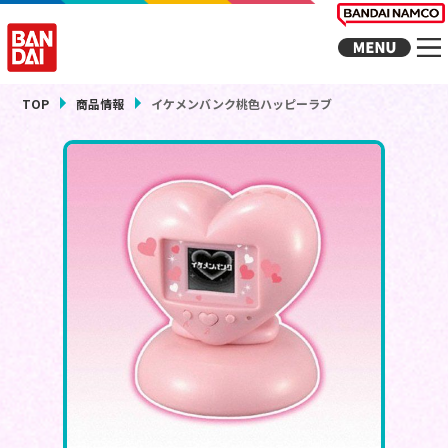
TOP
商品情報
イケメンバンク桃色ハッピーラブ