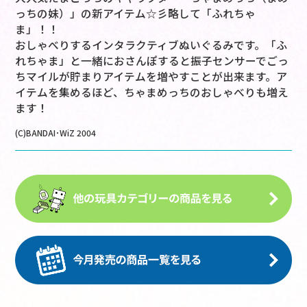
っちの妹）」の新アイテム☆彡略して「ふれちゃ
ま」！！
おしゃべりするインタラクティブぬいぐるみです。「ふ
れちゃま」と一緒におさんぽすると振子センサーでごっ
ちマイルが貯まりアイテムを増やすことが出来ます。ア
イテムを集めるほど、ちゃまめっちのおしゃべりも増え
ます！
(C)BANDAI･WiZ 2004