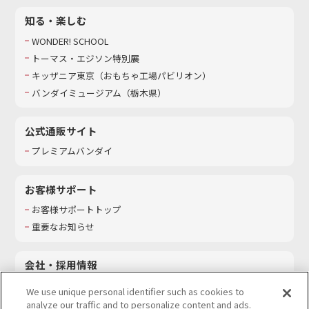
知る・楽しむ
WONDER! SCHOOL
トーマス・エジソン特別展
キッザニア東京（おもちゃ工場パビリオン）​
バンダイミュージアム（栃木県）
公式通販サイト
プレミアムバンダイ
お客様サポート
お客様サポートトップ
重要なお知らせ
会社・採用情報
会社情報
We use unique personal identifier such as cookies to
採用情報
analyze our traffic and to personalize content and ads.