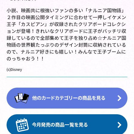
小説、映画共に根強いファンの多い「ナルニア国物語」
２作目の映画公開タイミングに合わせて一押しイケメン
王子「カスピアン」が収録されたクリアボードコレクシ
ョンが登場！きれいなクリアボードに王子がバッチリ収
録しているので全部集めて王子を独り占め☆ナルニア国
物語の世界観たっぷりのデザイン封筒に収納されている
ので、ナルニア好きにも嬉しい！みんなで王子ブームに
のっちゃおう！！
(c)Disney