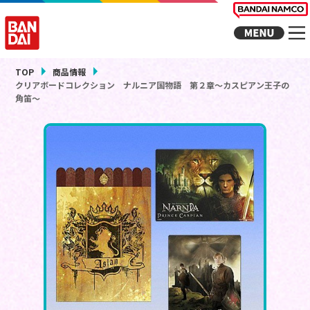
TOP
商品情報
クリアボードコレクション ナルニア国物語 第２章～カスピアン王子の
角笛～