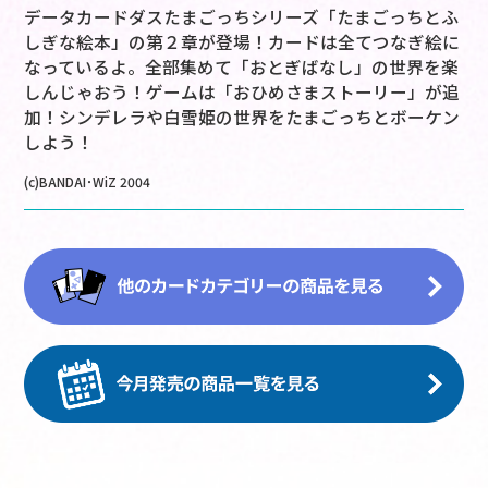
データカードダスたまごっちシリーズ「たまごっちとふ
しぎな絵本」の第２章が登場！カードは全てつなぎ絵に
なっているよ。全部集めて「おとぎばなし」の世界を楽
しんじゃおう！ゲームは「おひめさまストーリー」が追
加！シンデレラや白雪姫の世界をたまごっちとボーケン
しよう！
(c)BANDAI･WiZ 2004