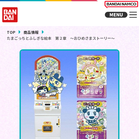
TOP
商品情報
たまごっちとふしぎな絵本 第２章 ～おひめさまストーリー～