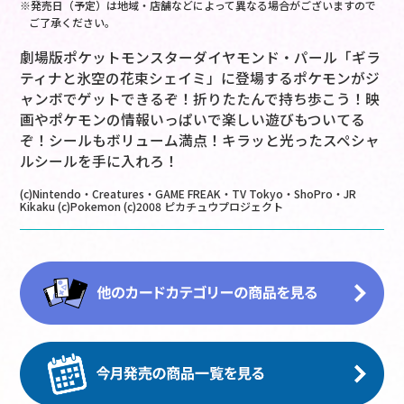
※発売日（予定）は地域・店舗などによって異なる場合がございますので
ご了承ください。
劇場版ポケットモンスターダイヤモンド・パール「ギラ
ティナと氷空の花束シェイミ」に登場するポケモンがジ
ャンボでゲットできるぞ！折りたたんで持ち歩こう！映
画やポケモンの情報いっぱいで楽しい遊びもついてる
ぞ！シールもボリューム満点！キラッと光ったスペシャ
ルシールを手に入れろ！
(c)Nintendo・Creatures・GAME FREAK・TV Tokyo・ShoPro・JR
Kikaku (c)Pokemon (c)2008 ピカチュウプロジェクト