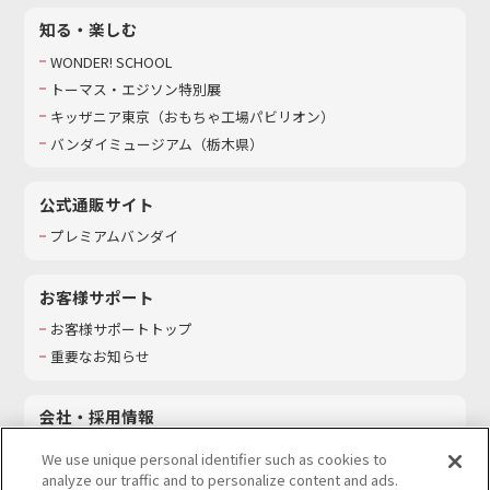
知る・楽しむ
WONDER! SCHOOL
トーマス・エジソン特別展
キッザニア東京（おもちゃ工場パビリオン）​
バンダイミュージアム（栃木県）
公式通販サイト
プレミアムバンダイ
お客様サポート
お客様サポートトップ
重要なお知らせ
会社・採用情報
会社情報
We use unique personal identifier such as cookies to
採用情報
analyze our traffic and to personalize content and ads.