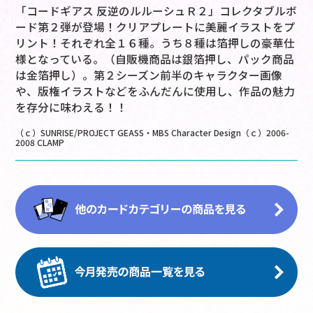
「コードギアス 反逆のルルーシュＲ２」コレクタブルボ
ード第２弾が登場！クリアプレートに美麗イラストをプ
リント！それぞれ全１６種。うち８種は箔押しの豪華仕
様となっている。（自販機商品は銀箔押し、パック商品
は金箔押し）。第２シーズン前半のキャラクター画像
や、版権イラストなどをふんだんに使用し、作品の魅力
を存分に味わえる！！
（ｃ）SUNRISE/PROJECT GEASS・MBS Character Design（ｃ）2006-
2008 CLAMP