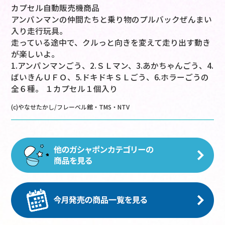
カプセル自動販売機商品
アンパンマンの仲間たちと乗り物のプルバックぜんまい
入り走行玩具。
走っている途中で、クルっと向きを変えて走り出す動き
が楽しいよ。
1.アンパンマンごう、2.ＳＬマン、3.あかちゃんごう、4.
ばいきんＵＦＯ、5.ドキドキＳＬごう、6.ホラーごうの
全６種。 １カプセル１個入り
(c)やなせたかし/フレーベル館・TMS・NTV