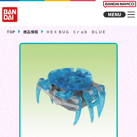
TOP
商品情報
ＨＥＸ ＢＵＧ Ｃｒａｂ ＢＬＵＥ