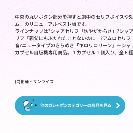
中央の丸いボタン部分を押すと劇中のセリフボイスや
ム」のリニューアルベスト版です。
ラインナップは?シャアセリフ「坊やだからさ」?シャ
リフ「親父にもぶたれたことないのに」?アムロセリフ
音?ニュータイプのきらめき「キロリロリーン」＋シャ
カプセル自販機専用商品。１カプセル１個入り、全６
(C)創通・サンライズ