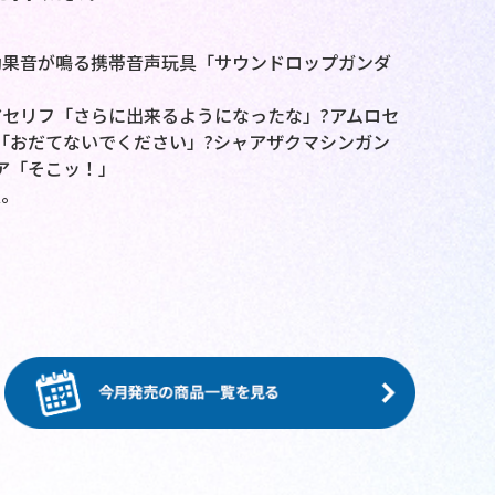
効果音が鳴る携帯音声玩具「サウンドロップガンダ
アセリフ「さらに出来るようになったな」?アムロセ
「おだてないでください」?シャアザクマシンガン
ア「そこッ！」
種。