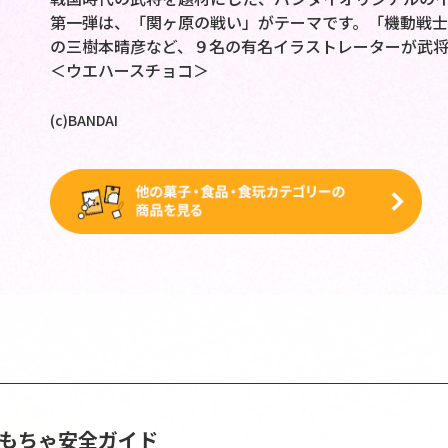
第一弾は、「関ヶ原の戦い」がテーマです。「機動戦
の三樹本晴彦など、９名の有名イラストレーターが武
＜ウエハースチョコ＞
(c)BANDAI
おもちゃ安全ガイド