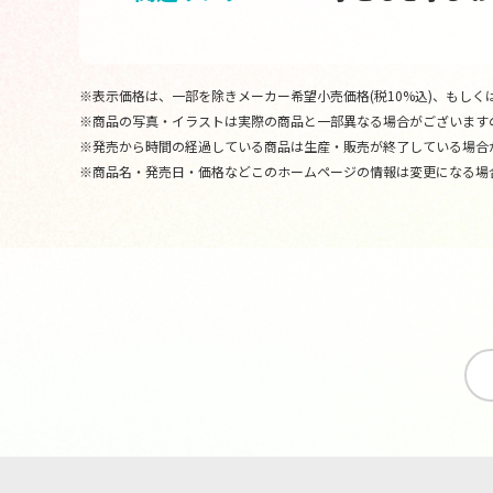
※表示価格は、一部を除きメーカー希望小売価格(税10%込)、もしくは
※商品の写真・イラストは実際の商品と一部異なる場合がございます
※発売から時間の経過している商品は生産・販売が終了している場合
※商品名・発売日・価格などこのホームページの情報は変更になる場