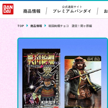
公式通販サイト
プレミアムバンダイ
商品情報
TOP
商品情報
戦国絢爛チョコ 激突！関ヶ原編