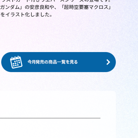
士ガンダム」の安彦良和や、「超時空要塞マクロス」
将をイラスト化しました。