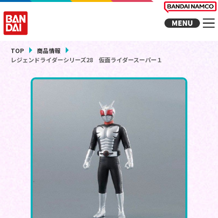
TOP
商品情報
レジェンドライダーシリーズ28 仮面ライダースーパー１