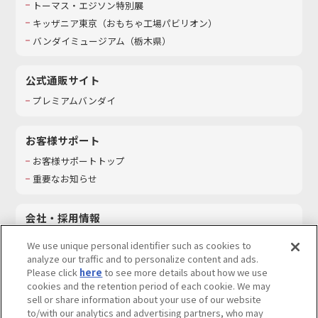
トーマス・エジソン特別展
キッザニア東京（おもちゃ工場パビリオン）​
バンダイミュージアム（栃木県）
公式通販サイト
プレミアムバンダイ
お客様サポート
お客様サポートトップ
重要なお知らせ
会社・採用情報
会社情報
We use unique personal identifier such as cookies to
採用情報
analyze our traffic and to personalize content and ads.
Please click
here
to see more details about how we use
サステナビリティ
cookies and the retention period of each cookie. We may
お問い合わせ
sell or share information about your use of our website
to/with our analytics and advertising partners, who may