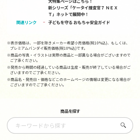
大特集ページはこちら！
新シリーズ「ケータイ捜査官７ ＮＥＸ
Ｔ」ネットで展開中！
関連リンク
子どもを守る おもちゃ安全ガイド
※表示価格は、一部を除きメーカー希望小売価格(税10%込)、もしくは、
プレミアムバンダイ販売価格(税10%込)です。
※商品の写真・イラストは実際の商品と一部異なる場合がございますので
ご了承ください。
※発売から時間の経過している商品は生産・販売が終了している場合がご
ざいますのでご了承ください。
※商品名・発売日・価格などこのホームページの情報は変更になる場合が
ございますのでご了承ください。
商品を探す
さがす