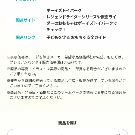
ボーイズトイパーク
レジェンドライダーシリーズや仮面ライ
関連サイト
ダーのおもちゃはボーイズトイパークで
チェック！
関連リンク
子どもを守る おもちゃ安全ガイド
※表示価格は、一部を除きメーカー希望小売価格(税10%込)、もしくは、
プレミアムバンダイ販売価格(税10%込)です。
※商品の写真・イラストは実際の商品と一部異なる場合がございますので
ご了承ください。
※発売から時間の経過している商品は生産・販売が終了している場合がご
ざいますのでご了承ください。
※商品名・発売日・価格などこのホームページの情報は変更になる場合が
ございますのでご了承ください。
商品を探す