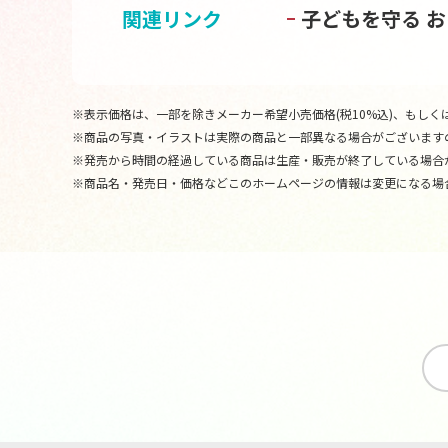
関連リンク
子どもを守る 
※表示価格は、一部を除きメーカー希望小売価格(税10%込)、もしくは
※商品の写真・イラストは実際の商品と一部異なる場合がございます
※発売から時間の経過している商品は生産・販売が終了している場合
※商品名・発売日・価格などこのホームページの情報は変更になる場