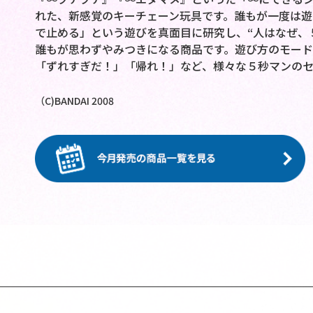
れた、新感覚のキーチェーン玩具です。誰もが一度は遊
で止める」という遊びを真面目に研究し、“人はなぜ、
誰もが思わずやみつきになる商品です。遊び方のモード
「ずれすぎだ！」「帰れ！」など、様々な５秒マンのセ
（C)BANDAI 2008