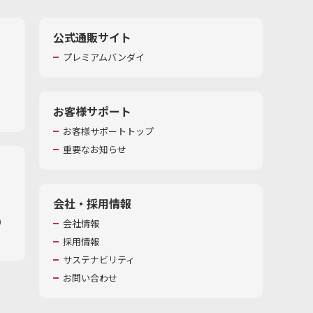
公式通販サイト
プレミアムバンダイ
お客様サポート
お客様サポートトップ
重要なお知らせ
会社・採用情報
​
会社情報
採用情報
サステナビリティ
お問い合わせ