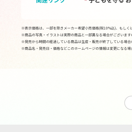
※表示価格は、一部を除きメーカー希望小売価格(税10%込)、もしくは
※商品の写真・イラストは実際の商品と一部異なる場合がございます
※発売から時間の経過している商品は生産・販売が終了している場合
※商品名・発売日・価格などこのホームページの情報は変更になる場