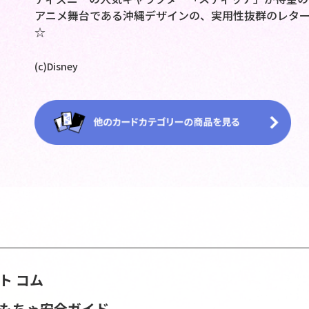
アニメ舞台である沖縄デザインの、実用性抜群のレタ
☆
(c)Disney
ト コム
おもちゃ安全ガイド