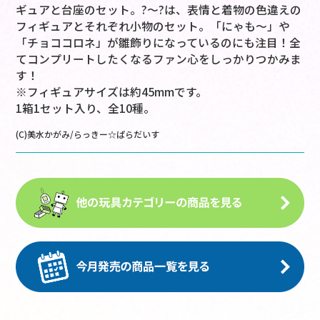
ギュアと台座のセット。?～?は、表情と着物の色違えの
フィギュアとそれぞれ小物のセット。「にゃも～」や
「チョココロネ」が雛飾りになっているのにも注目！全
てコンプリートしたくなるファン心をしっかりつかみま
す！
※フィギュアサイズは約45mmです。
1箱1セット入り、全10種。
(C)美水かがみ/らっきー☆ぱらだいす