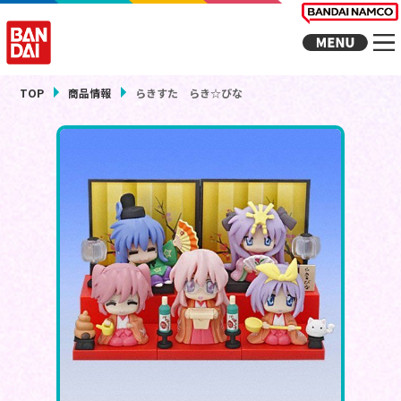
TOP
商品情報
らきすた らき☆びな