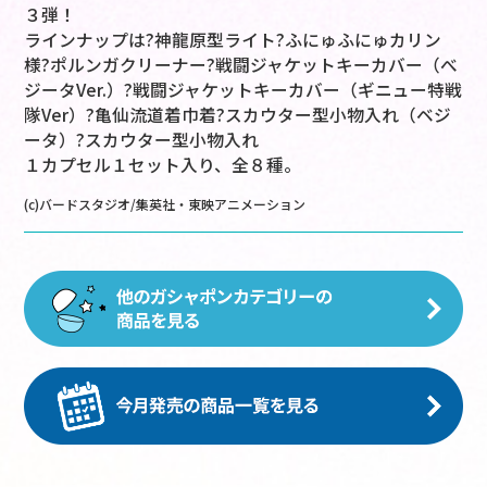
３弾！
ラインナップは?神龍原型ライト?ふにゅふにゅカリン
様?ポルンガクリーナー?戦闘ジャケットキーカバー（べ
ジータVer.）?戦闘ジャケットキーカバー（ギニュー特戦
隊Ver）?亀仙流道着巾着?スカウター型小物入れ（ベジ
ータ）?スカウター型小物入れ
１カプセル１セット入り、全８種。
(c)バードスタジオ/集英社・東映アニメーション