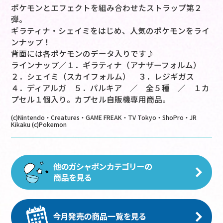
ポケモンとエフェクトを組み合わせたストラップ第２
弾。
ギラティナ・シェイミをはじめ、人気のポケモンをライ
ンナップ！
背面には各ポケモンのデータ入りです♪
ラインナップ／１．ギラティナ（アナザーフォルム）
２．シェイミ（スカイフォルム） ３．レジギガス
４．ディアルガ ５．パルキア ／ 全５種 ／ １カ
プセル１個入り。カプセル自販機専用商品。
(c)Nintendo・Creatures・GAME FREAK・TV Tokyo・ShoPro・JR
Kikaku (c)Pokemon