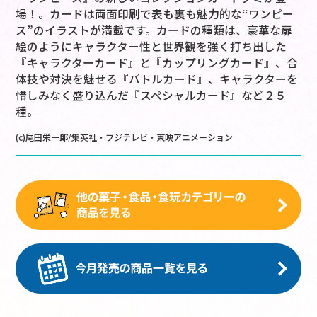
場！。カードは両面印刷で表も裏も魅力的な“ワンピー
ス”のイラストが満載です。カードの種類は、豪華な扉
絵のようにキャラクター性と世界観を強く打ち出した
『キャラクターカード』と『カップリングカード』、合
体技や対決を魅せる『バトルカード』、キャラクターを
惜しみなく盛り込んだ『スペシャルカード』など２５
種。
(c)尾田栄一郎/集英社・フジテレビ・東映アニメーション