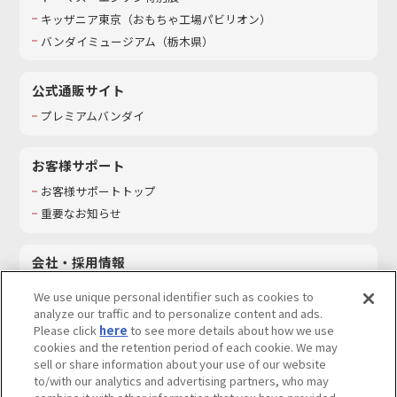
キッザニア東京（おもちゃ工場パビリオン）​
バンダイミュージアム（栃木県）
公式通販サイト
プレミアムバンダイ
お客様サポート
お客様サポートトップ
重要なお知らせ
会社・採用情報
会社情報
We use unique personal identifier such as cookies to
採用情報
analyze our traffic and to personalize content and ads.
Please click
here
to see more details about how we use
サステナビリティ
cookies and the retention period of each cookie. We may
お問い合わせ
sell or share information about your use of our website
to/with our analytics and advertising partners, who may