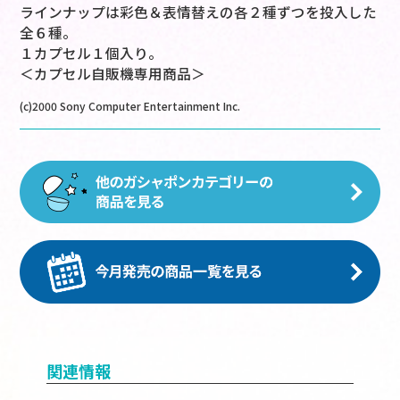
ラインナップは彩色＆表情替えの各２種ずつを投入した
全６種。
１カプセル１個入り。
＜カプセル自販機専用商品＞
(c)2000 Sony Computer Entertainment Inc.
関連情報