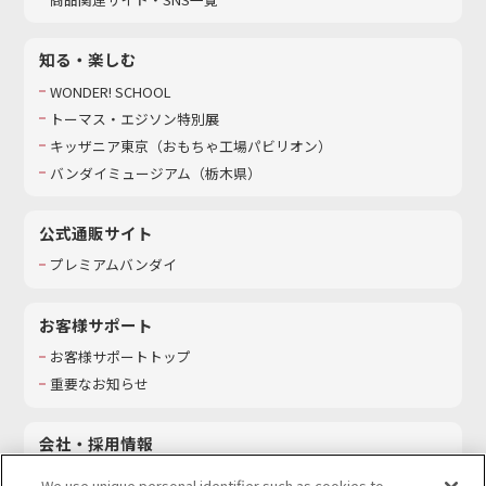
知る・楽しむ
WONDER! SCHOOL
トーマス・エジソン特別展
キッザニア東京（おもちゃ工場パビリオン）​
バンダイミュージアム（栃木県）
公式通販サイト
プレミアムバンダイ
お客様サポート
お客様サポートトップ
重要なお知らせ
会社・採用情報
会社情報
We use unique personal identifier such as cookies to