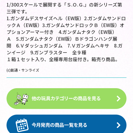
1/300スケールで展開する「Ｓ.Ｏ.Ｇ.」の新シリーズ第
三弾です。
1.ガンダムデスサイズヘル（EW版）2.ガンダムサンドロ
ックＡ（EW版）3.ガンダムサンドロックＢ（EW版）オ
プションアーマー付き 4.ガンダムナタク（EW版）
Ａ 5.ガンダムナタク（EW版）Ｂドラゴンハング展
開 6.Ｖダッシュガンダム 7.Ｖガンダムヘキサ 8.ガ
ンイージ 9.ガンブラスター 全９種
１箱１セット入り、全種専用台座付き。箱売り商品。
(c)創通・サンライズ