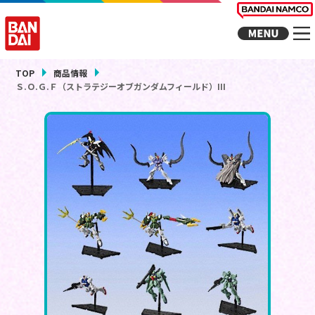
TOP
商品情報
Ｓ.Ｏ.Ｇ.Ｆ（ストラテジーオブガンダムフィールド）III