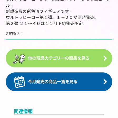
ル！
新規造形の彩色済フィギュアです。
ウルトラヒーロー第１弾、１～２０が同時発売。
第２弾 ２１～４０は１１月下旬発売予定。
(C)円谷プロ
関連情報