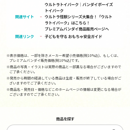
ウルトラトイパーク｜バンダイボーイズ
トイパーク
関連サイト
ウルトラ怪獣シリーズ大集合！「ウルト
ラトイパーク」はこちら！
プレミアムバンダイ商品販売ページへ
関連リンク
子どもを守る おもちゃ安全ガイド
※表示価格は、一部を除きメーカー希望小売価格(税10%込)、もしくは、
プレミアムバンダイ販売価格(税10%込)です。
※商品の写真・イラストは実際の商品と一部異なる場合がございますので
ご了承ください。
※発売から時間の経過している商品は生産・販売が終了している場合がご
ざいますのでご了承ください。
※商品名・発売日・価格などこのホームページの情報は変更になる場合が
ございますのでご了承ください。
商品を探す