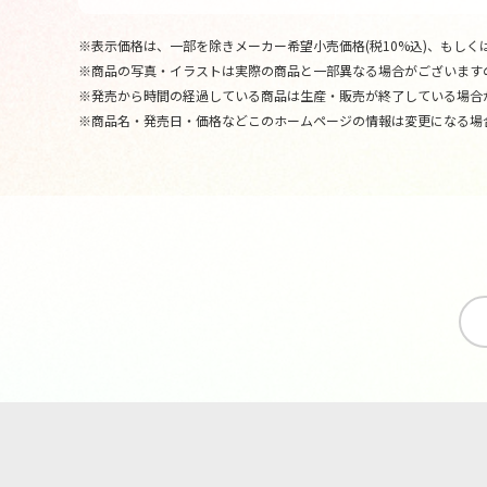
※表示価格は、一部を除きメーカー希望小売価格(税10%込)、もしくは
※商品の写真・イラストは実際の商品と一部異なる場合がございます
※発売から時間の経過している商品は生産・販売が終了している場合
※商品名・発売日・価格などこのホームページの情報は変更になる場