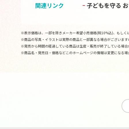
関連リンク
子どもを守る 
※表示価格は、一部を除きメーカー希望小売価格(税10%込)、もしくは
※商品の写真・イラストは実際の商品と一部異なる場合がございます
※発売から時間の経過している商品は生産・販売が終了している場合
※商品名・発売日・価格などこのホームページの情報は変更になる場