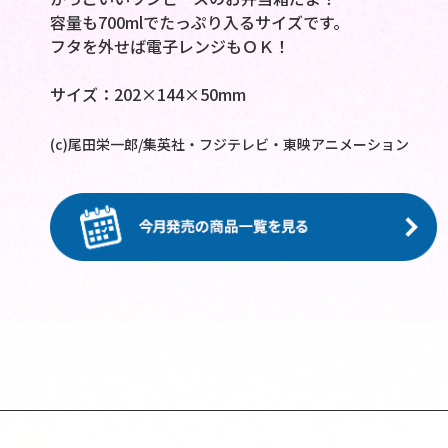
容量も700mlでたっぷり入るサイズです。
フタを外せば電子レンジもＯＫ！
サイズ：202×144×50mm
(c)尾田栄一郎/集英社・フジテレビ・東映アニメーション