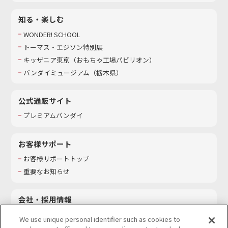
知る・楽しむ
WONDER! SCHOOL
トーマス・エジソン特別展
キッザニア東京（おもちゃ工場パビリオン）​
バンダイミュージアム（栃木県）
公式通販サイト
プレミアムバンダイ
お客様サポート
お客様サポートトップ
重要なお知らせ
会社・採用情報
会社情報
We use unique personal identifier such as cookies to
採用情報