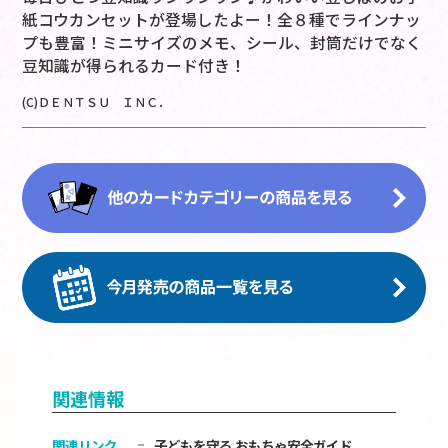
紙コウカンセットが登場したよー！全８種でラインナッ
プも豊富！ミニサイズのメモ、シール、封筒だけでなく
豆知識が得られるカード付き！
(C)ＤＥＮＴＳＵ ＩＮＣ．
関連情報
関連リンク
子どもを守る おもちゃ安全ガイド