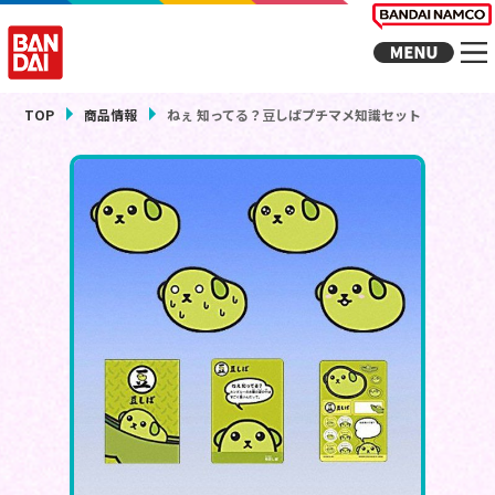
TOP
商品情報
ねぇ 知ってる？豆しばプチマメ知識セット