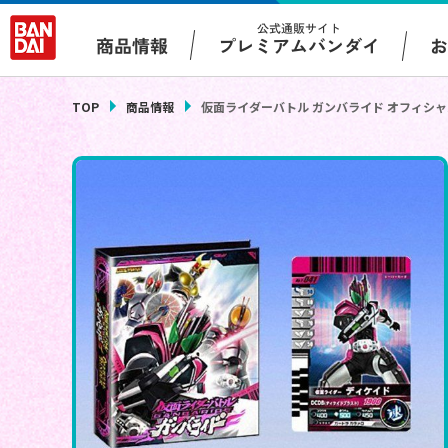
公式通販サイト
プレミアムバンダイ
商品情報
TOP
商品情報
仮面ライダーバトル ガンバライド オフィシ