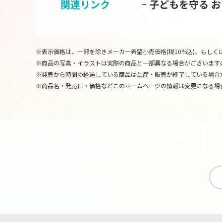
関連リンク
子どもを守る 
※表示価格は、一部を除きメーカー希望小売価格(税10%込)、もしくは
※商品の写真・イラストは実際の商品と一部異なる場合がございます
※発売から時間の経過している商品は生産・販売が終了している場合
※商品名・発売日・価格などこのホームページの情報は変更になる場