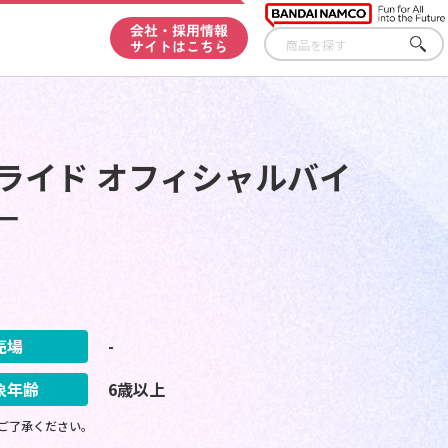
会社・採用情報
サイトはこちら
さが
す
ライド オフィシャルバイ
－
売場
-
象年齢
6歳以上
ご了承ください。