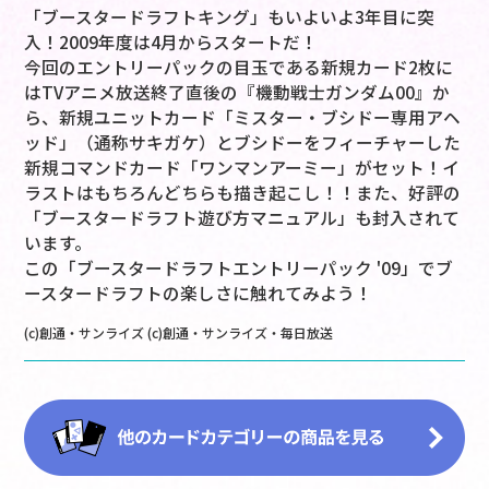
「ブースタードラフトキング」もいよいよ3年目に突
入！2009年度は4月からスタートだ！
今回のエントリーパックの目玉である新規カード2枚に
はTVアニメ放送終了直後の『機動戦士ガンダム00』か
ら、新規ユニットカード「ミスター・ブシドー専用アヘ
ッド」（通称サキガケ）とブシドーをフィーチャーした
新規コマンドカード「ワンマンアーミー」がセット！イ
ラストはもちろんどちらも描き起こし！！また、好評の
「ブースタードラフト遊び方マニュアル」も封入されて
います。
この「ブースタードラフトエントリーパック '09」でブ
ースタードラフトの楽しさに触れてみよう！
(c)創通・サンライズ (c)創通・サンライズ・毎日放送