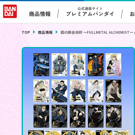
公式通販サイト
プレミアムバンダイ
商品情報
TOP
商品情報
鋼の錬金術師 ～FULLMETAL ALCHEMIST～ Alc