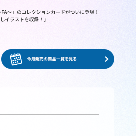
師～FA～」のコレクションカードがついに登場！
こしイラストを収録！」