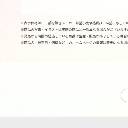
※表示価格は、一部を除きメーカー希望小売価格(税10%込)、もしくは
※商品の写真・イラストは実際の商品と一部異なる場合がございます
※発売から時間の経過している商品は生産・販売が終了している場合
※商品名・発売日・価格などこのホームページの情報は変更になる場