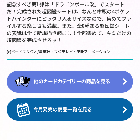
記念すベき第1弾は「ドラゴンボール改」でスタート
だ！完成された超図鑑シートは、なんと市販の4ポケッ
トバインダーにピッタリ入るサイズなので、集めてファ
イルする楽しさも満載。また、全8種ある超図鑑シート
の表紙は全て新規描き起こし！全部集めて、キミだけの
超図鑑を完成させろッ！
(c)バードスタジオ/集英社・フジテレビ・東映アニメーション