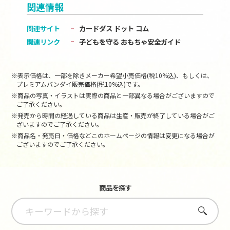
関連情報
関連サイト
カードダス ドット コム
関連リンク
子どもを守る おもちゃ安全ガイド
※表示価格は、一部を除きメーカー希望小売価格(税10%込)、もしくは、
プレミアムバンダイ販売価格(税10%込)です。
※商品の写真・イラストは実際の商品と一部異なる場合がございますので
ご了承ください。
※発売から時間の経過している商品は生産・販売が終了している場合がご
ざいますのでご了承ください。
※商品名・発売日・価格などこのホームページの情報は変更になる場合が
ございますのでご了承ください。
商品を探す
さがす