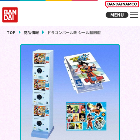
TOP
商品情報
ドラゴンボール改 シール超図鑑