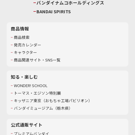
バンダイナムコホールディングス
BANDAI SPIRITS
商品情報
商品検索
発売カレンダー
キャラクター
商品関連サイト・SNS一覧
知る・楽しむ
WONDER! SCHOOL
トーマス・エジソン特別展
キッザニア東京（おもちゃ工場パビリオン）​
バンダイミュージアム（栃木県）
公式通販サイト
プレミアムバンダイ