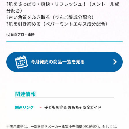
?肌をさっぱり・爽快・リフレッシュ！（メントール成
分配合）
?古い角質をふき取る（りんご酸成分配合）
?肌を引き締める（ペパーミントエキス成分配合）
(c)石森プロ・東映
関連情報
関連リンク
子どもを守る おもちゃ安全ガイド
※表示価格は、一部を除きメーカー希望小売価格(税10%込)、もしくは、