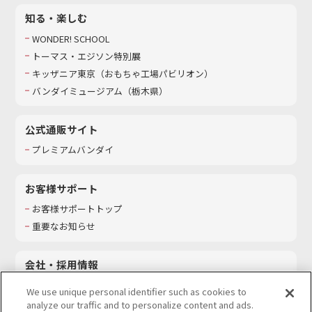
知る・楽しむ
WONDER! SCHOOL
トーマス・エジソン特別展
キッザニア東京（おもちゃ工場パビリオン）​
バンダイミュージアム（栃木県）
公式通販サイト
プレミアムバンダイ
お客様サポート
お客様サポートトップ
重要なお知らせ
会社・採用情報
会社情報
We use unique personal identifier such as cookies to
採用情報
analyze our traffic and to personalize content and ads.