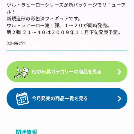
ウルトラヒーローシリーズが新パッケージでリニューア
ル！
新規造形の彩色済フィギュアです。
ウルトラヒーロー第１弾、１～２０が同時発売。
第２弾 ２１～４０は２００９年１１月下旬発売予定。
(C)円谷プロ
関連情報