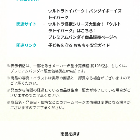
ウルトラトイパーク｜バンダイボーイズ
トイパーク
関連サイト
ウルトラ怪獣シリーズ大集合！「ウルト
ラトイパーク」はこちら！
プレミアムバンダイ商品販売ページへ
関連リンク
子どもを守る おもちゃ安全ガイド
※表示価格は、一部を除きメーカー希望小売価格(税10%込)、もしくは、
プレミアムバンダイ販売価格(税10%込)です。
※商品の写真・イラストは実際の商品と一部異なる場合がございますので
ご了承ください。
※発売から時間の経過している商品は生産・販売が終了している場合がご
ざいますのでご了承ください。
※商品名・発売日・価格などこのホームページの情報は変更になる場合が
ございますのでご了承ください。
商品を探す