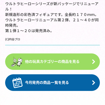
ウルトラヒーローシリーズが新パッケージでリニューア
ル！
新規造形の彩色済フィギュアです。全長約１７０ｍｍ。
ウルトラヒーローリニューアル第２弾、２１～４０が同
時発売。
第１弾１～２０は発売済み。
(C)円谷プロ