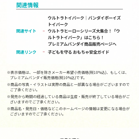
関連情報
ウルトラトイパーク｜バンダイボーイズ
トイパーク
関連サイト
ウルトラヒーローシリーズ大集合！「ウ
ルトラトイパーク」はこちら！
プレミアムバンダイ商品販売ページへ
関連リンク
子どもを守る おもちゃ安全ガイド
※表示価格は、一部を除きメーカー希望小売価格(税10%込)、もしくは、
プレミアムバンダイ販売価格(税10%込)です。
※商品の写真・イラストは実際の商品と一部異なる場合がございますので
ご了承ください。
※発売から時間の経過している商品は生産・販売が終了している場合がご
ざいますのでご了承ください。
※商品名・発売日・価格などこのホームページの情報は変更になる場合が
ございますのでご了承ください。