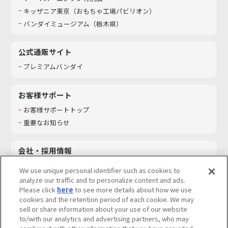
キッザニア東京（おもちゃ工場パビリオン）​
バンダイミュージアム（栃木県）
公式通販サイト
プレミアムバンダイ
お客様サポート
お客様サポートトップ
重要なお知らせ
会社・採用情報
会社情報
We use unique personal identifier such as cookies to
採用情報
analyze our traffic and to personalize content and ads.
Please click
here
to see more details about how we use
サステナビリティ
cookies and the retention period of each cookie. We may
お問い合わせ
sell or share information about your use of our website
to/with our analytics and advertising partners, who may