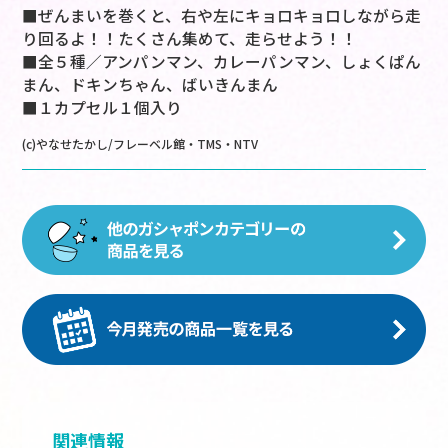
■ぜんまいを巻くと、右や左にキョロキョロしながら走
り回るよ！！たくさん集めて、走らせよう！！
■全５種／アンパンマン、カレーパンマン、しょくぱん
まん、ドキンちゃん、ばいきんまん
■１カプセル１個入り
(c)やなせたかし/フレーベル館・TMS・NTV
関連情報