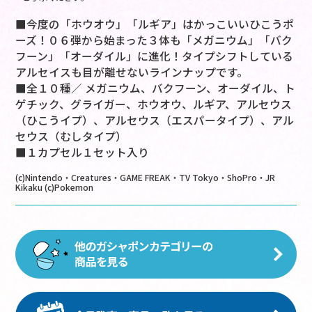
■今度の「ホウオウ」「ルギア」はかっこいいひこうポ
ーズ！０６弾から始まった３体も「メガニウム」「バク
フーン」「オーダイル」に進化！タイプシフトしている
アルセイスも目が離せないラインナップです。
■全１０種／ メガニウム、バクフーン、オーダイル、ト
ゲチック、グライガー、ホウオウ、ルギア、アルセウス
（ひこうイプ）、アルセウス（エスパータイプ）、アル
セウス（むしタイプ）
■１カプセル１セット入り
(c)Nintendo・Creatures・GAME FREAK・TV Tokyo・ShoPro・JR
Kikaku (c)Pokemon