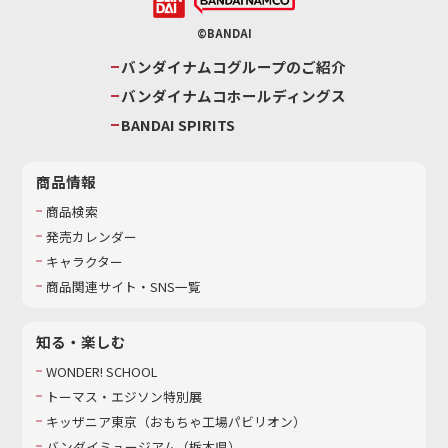
©BANDAI
バンダイナムコグループのご紹介
バンダイナムコホールディングス
BANDAI SPIRITS
商品情報
商品検索
発売カレンダー
キャラクター
商品関連サイト・SNS一覧
知る・楽しむ
WONDER! SCHOOL
トーマス・エジソン特別展
キッザニア東京（おもちゃ工場パビリオン）​
バンダイミュージアム（栃木県）