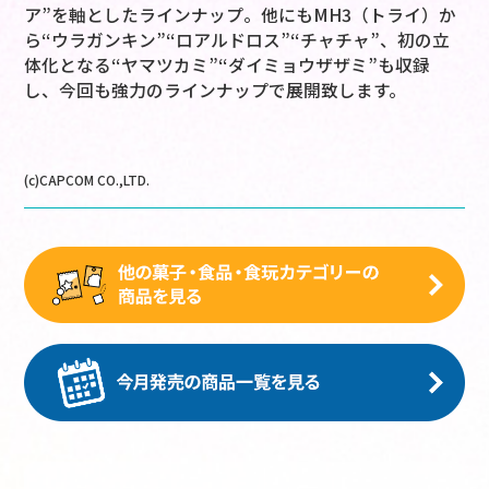
ア”を軸としたラインナップ。他にもMH3（トライ）か
ら“ウラガンキン”“ロアルドロス”“チャチャ”、初の立
体化となる“ヤマツカミ”“ダイミョウザザミ”も収録
し、今回も強力のラインナップで展開致します。
(c)CAPCOM CO.,LTD.