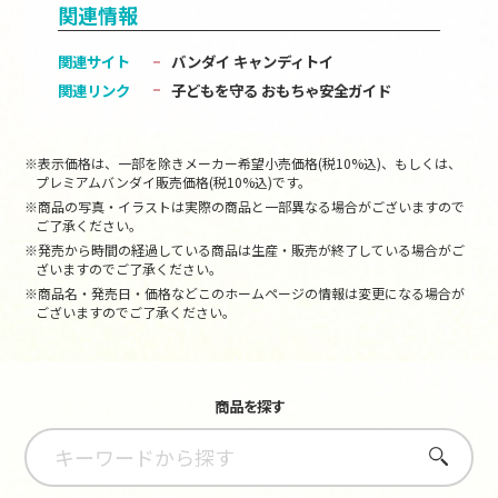
関連情報
関連サイト
バンダイ キャンディトイ
関連リンク
子どもを守る おもちゃ安全ガイド
※表示価格は、一部を除きメーカー希望小売価格(税10%込)、もしくは、
プレミアムバンダイ販売価格(税10%込)です。
※商品の写真・イラストは実際の商品と一部異なる場合がございますので
ご了承ください。
※発売から時間の経過している商品は生産・販売が終了している場合がご
ざいますのでご了承ください。
※商品名・発売日・価格などこのホームページの情報は変更になる場合が
ございますのでご了承ください。
商品を探す
さがす