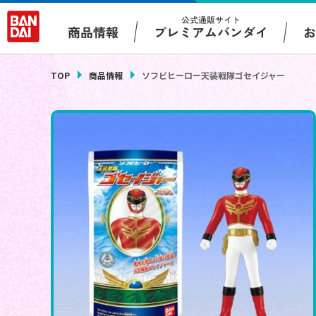
公式通販サイト
プレミアムバンダイ
商品情報
TOP
商品情報
ソフビヒーロー天装戦隊ゴセイジャー