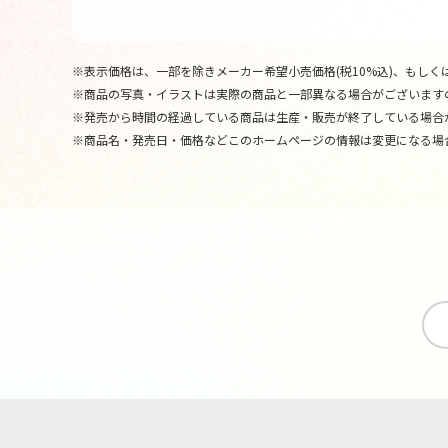
※表示価格は、一部を除きメーカー希望小売価格(税10%込)、もしくは
※商品の写真・イラストは実際の商品と一部異なる場合がございます
※発売から時間の経過している商品は生産・販売が終了している場合
※商品名・発売日・価格などこのホームページの情報は変更になる場